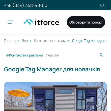
+38 (044) 358-48-00
UA
Обговорити проєкт
Головна
Блог
Контекстна реклама
Google Tag Manager для
#Контекстна реклама
7 хвилин
Google Tag Manager для новачків