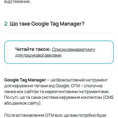
відстеження.
2.
Що таке Google Tag Manager?
Читайте також:
Списки ремаркетингу
для пошукової реклами
Google Tag Manager
— це безкоштовний інструмент
для керування тегами від Google. GTM – сполучна
ланка між сайтом та маркетинговими інструментами.
По суті, це та сама система керування контентом (CMS
або движок сайту).
Після встановлення GTM все, що вам потрібно буде