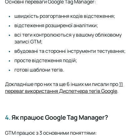
Основні переваги Google Tag Manager:
швидкість розгортання кодів відстеження;
відстеження розширеної аналітики;
всі теги контролюються у вашому обліковому
записі GTM;
вбудовані та сторонні інструменти тестування;
просте відстеження подій;
готові шаблони тегів.
Докладніше про них та ще 6 інших ми писали про
11
переваг використання Диспетчера тегів Google
.
4.
Як працює Google Tag Manager?
GTM працює з 3 основними поняттями: