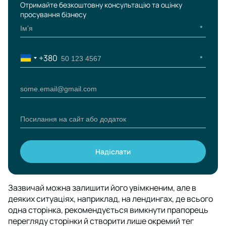
Отримайте безкоштовну консультацію та оцінку
просування бізнесу
+380
Ukraine
+380
Надіслати
Please leave this field empty.
Зазвичай можна залишити його увімкненим, але в
деяких ситуаціях, наприклад, на лендингах, де всього
одна сторінка, рекомендується вимкнути прапорець
перегляду сторінки й створити лише окремий тег