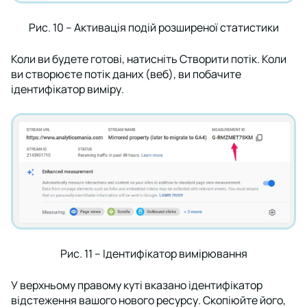
Рис. 10 – Активація подій розширеної статистики
Коли ви будете готові, натисніть
Створити потік
. Коли
ви створюєте потік даних (веб), ви побачите
ідентифікатор виміру.
Рис. 11 – Ідентифікатор вимірювання
У верхньому правому куті вказано ідентифікатор
відстеження вашого нового ресурсу. Скопіюйте його,