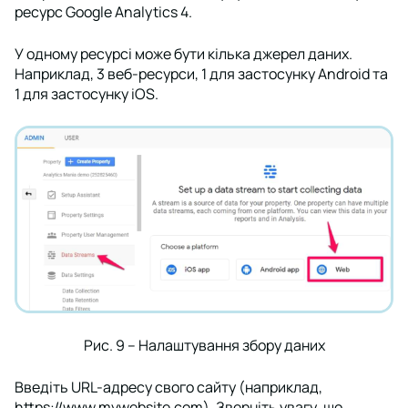
ресурс Google Analytics 4.
У одному ресурсі може бути кілька джерел даних.
Наприклад, 3 веб-ресурси, 1 для застосунку Android та
1 для застосунку iOS.
Рис. 9 – Налаштування збору даних
Введіть URL-адресу свого сайту (наприклад,
https://www.mywebsite.com
). Зверніть увагу, що