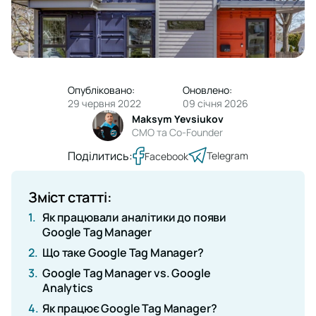
Опубліковано:
Оновлено:
29 червня 2022
09 січня 2026
Maksym Yevsiukov
CMO та Co-Founder
Поділитись:
Telegram
Facebook
Зміст статті:
1.
Як працювали аналітики до появи
Google Tag Manager
2.
Що таке Google Tag Manager?
3.
Google Tag Manager vs. Google
Analytics
4.
Як працює Google Tag Manager?