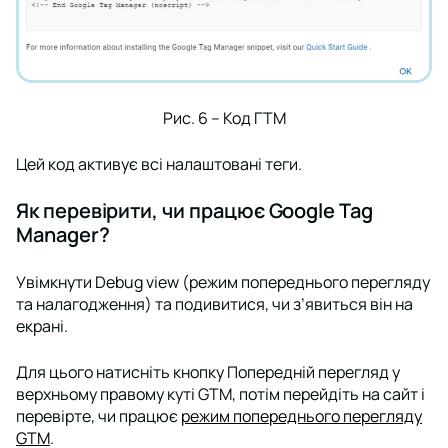
Рис. 6 – Код ГТМ
Цей код активує всі налаштовані теги.
Як перевірити, чи працює Google Tag
Manager?
Увімкнути Debug view (режим попереднього перегляду
та налагодження) та подивитися, чи з’явиться він на
екрані.
Для цього натисніть кнопку
Попередній перегляд
у
верхньому правому куті GTM, потім перейдіть на сайт і
перевірте, чи працює
режим попереднього перегляду
GTM
.