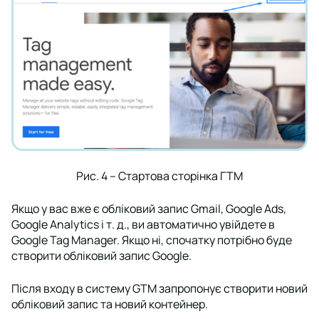
Рис. 4 – Стартова сторінка ГТМ
Якщо у вас вже є обліковий запис Gmail, Google Ads,
Google Analytics і т. д., ви автоматично увійдете в
Google Tag Manager. Якщо ні, спочатку потрібно буде
створити обліковий запис Google.
Після входу в систему GTM запропонує створити новий
обліковий запис та новий контейнер.