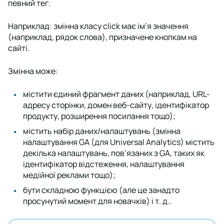
певний тег.
Наприклад: змінна класу click має ім’я значення
(наприклад, рядок слова), призначене кнопкам на
сайті.
Змінна може:
містити єдиний фрагмент даних (наприклад, URL-
адресу сторінки, домен веб-сайту, ідентифікатор
продукту, розширення посилання тощо);
містить набір даних/налаштувань (змінна
налаштування GA (для Universal Analytics) містить
декілька налаштувань, пов’язаних з GA, таких як
ідентифікатор відстеження, налаштування
медійної реклами тощо);
бути складною функцією (але це занадто
просунутий момент для новачків) і т. д..