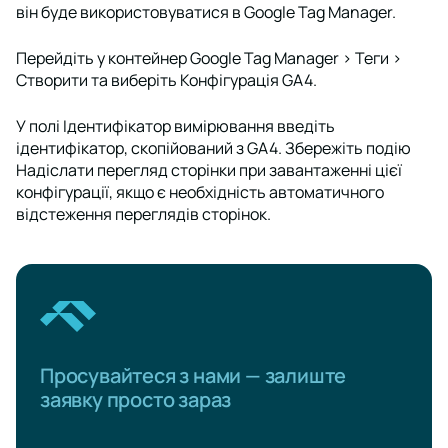
він буде використовуватися в Google Tag Manager.
Перейдіть у контейнер
Google Tag Manager
>
Теги
>
Створити
та виберіть
Конфігурація GA4.
У полі
Ідентифікатор вимірювання
введіть
ідентифікатор, скопійований з GA4. Збережіть подію
Надіслати перегляд сторінки
при завантаженні цієї
конфігурації, якщо є необхідність автоматичного
відстеження переглядів сторінок.
Просувайтеся з нами — залиште
заявку просто зараз