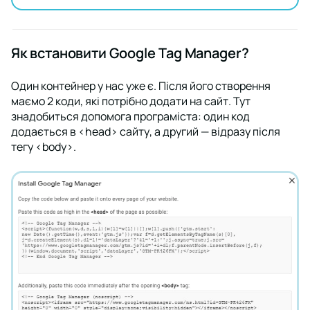
Як встановити Google Tag Manager?
Один контейнер у нас уже є. Після його створення
маємо 2 коди, які потрібно додати на сайт. Тут
знадобиться допомога програміста: один код
додається в <head> сайту, а другий — відразу після
тегу <body>.