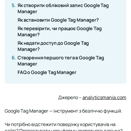
5.
Як створити обліковий запис Google Tag
Manager
Як встановити Google Tag Manager?
Як перевірити, чи працює Google Tag
Manager?
Як надати доступ до Google Tag
Manager?
6.
Створення першого тега в Google Tag
Manager
FAQ о Google Tag Manager
Джерело –
analyticsmania.com
Google Tag Manager — інструмент з безліччю функцій.
Чи потрібно відстежити поведінку користувачів на
сайті? Протестувати нову форму зворотного дзвінка?