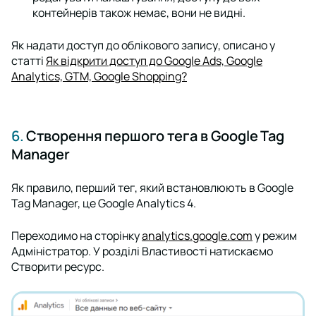
контейнерів також немає, вони не видні.
Як надати доступ до облікового запису, описано у
статті
Як відкрити доступ до Google Ads, Google
Analytics, GTM, Google Shopping?
6.
Створення першого тега в Google Tag
Manager
Як правило, перший тег, який встановлюють в Google
Tag Manager, це Google Analytics 4.
Переходимо на сторінку
analytics.google.com
у режим
Адміністратор
. У розділі
Властивості
натискаємо
Створити ресурс
.