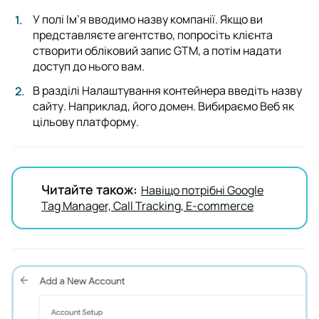
У полі
Ім’я
вводимо назву компанії. Якщо ви
представляєте агентство, попросіть клієнта
створити обліковий запис GTM, а потім надати
доступ до нього вам.
В разділі
Налаштування контейнера
введіть назву
сайту. Наприклад, його домен. Вибираємо
Веб
як
цільову платформу.
Читайте також:
Навіщо потрібні Google
Tag Manager, Call Tracking, E-commerce