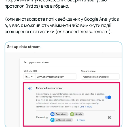
протокол (https) вже вибрано.
Коли ви створюєте потік веб-даних у Google Analytics
4, у вас є можливість увімкнути або вимкнути події
розширеної статистики (enhanced measurement).