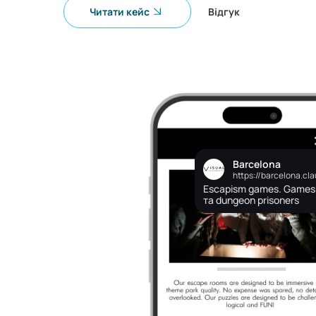
Читати кейс
Відгук
Barcelona
https://barcelona.cl
Escapism games. Games 
та dungeon prisoners