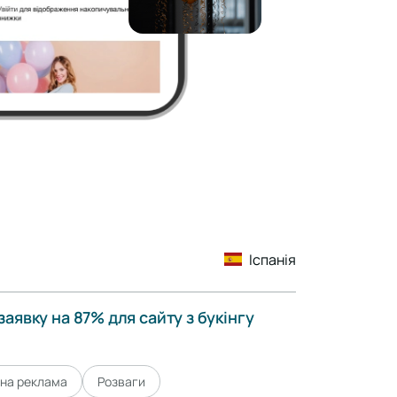
Іспанія
заявку на 87% для сайту з букінгу
на реклама
Розваги