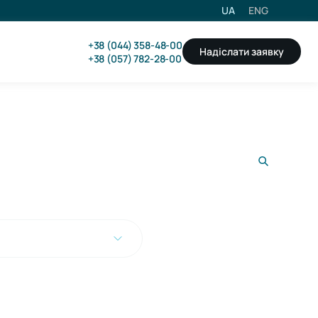
UA
ENG
+38 (044) 358-48-00
Надіслати заявку
+38 (057) 782-28-00