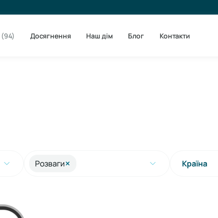
(94)
Досягнення
Наш дім
Блог
Контакти
Розваги
Країна