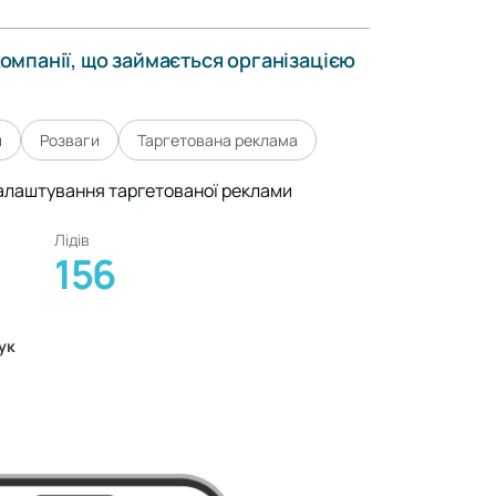
омпанії, що займається організацією
и
Розваги
Таргетована реклама
налаштування таргетованої реклами
Лідів
156
ук