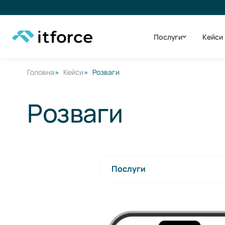
Послуги
Кейси
Головна
Кейси
Розваги
Розваги
Послуги