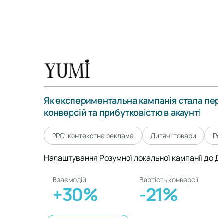
Як експериментальна кампанія стала пе
конверсій та прибутковістю в акаунті
PPC-контекстна реклама
Дитячі товари
Р
Налаштування Розумної локальної кампанії до 
Взаємодій
Вартість конверсії
+30%
-21%