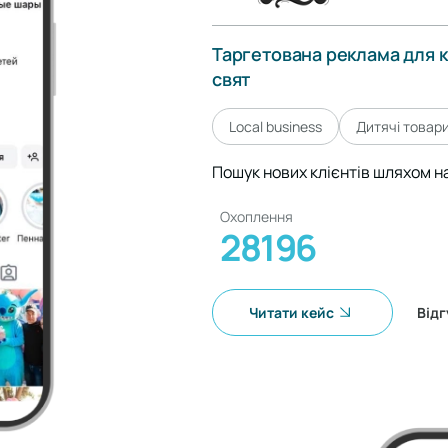
Таргетована реклама для к
свят
Local business
Дитячі товар
Пошук нових клієнтів шляхом 
Охоплення
28196
Читати кейс
Відг