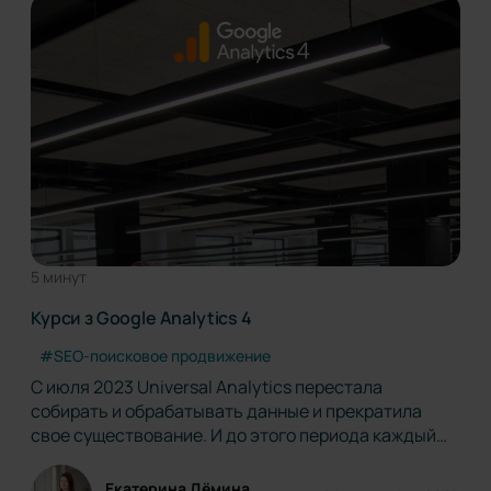
5 минут
Курси з Google Analytics 4
#SEO-поисковое продвижение
С июля 2023 Universal Analytics перестала
собирать и обрабатывать данные и прекратила
свое существование. И до этого периода каждый
пользователь должен был перейти и освоить новый
ресурс – Google Analytics 4. Однако до сих пор не
Екатерина Дёмина