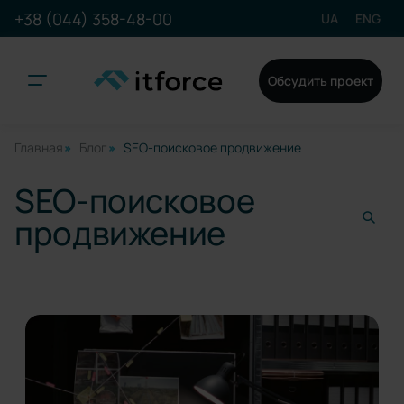
+38 (044) 358-48-00
UA
ENG
Обсудить проект
Главная
Блог
SEO-поисковое продвижение
SEO-поисковое
продвижение