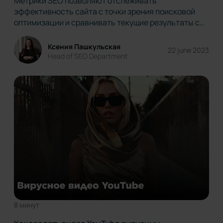
Метрики SEO позволяют отслеживать
эффективность сайта с точки зрения поисковой
оптимизации и сравнивать текущие результаты с
предыдущими. Так специалист по продвижению
знает, что сайт здоров и оптимизирован. То есть,
Ксения Пашкульская
22 june 2023
сайт создает ценность для бизнеса. В зависимости
Head of SEO Department
от потребностей бизнеса сначала…
8 минут