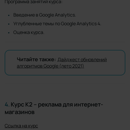
Программа занятий курса:
Введение в Google Analytics.
Углубленные темы по Google Analytics 4.
Оценка курса.
Читайте также:
Дайджест обновлений
алгоритмов Google (лето 2021)
4.
Курс K2 – реклама для интернет-
магазинов
Ссылка на курс