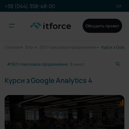
+38 (044) 358-48-00
UA
Обсудить проект
Главная
Блог
SEO-поисковое продвижение
Курси з Google
#SEO-поисковое продвижение
5 минут
Курси з Google Analytics 4