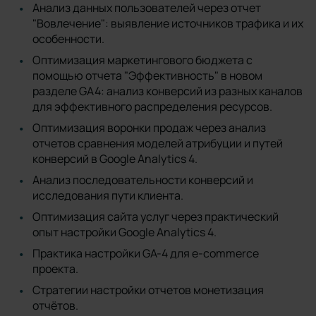
Анализ данных пользователей через отчет
"Вовлечение": выявление источников трафика и их
особенности.
Оптимизация маркетингового бюджета с
помощью отчета "Эффективность" в новом
разделе GA4: анализ конверсий из разных каналов
для эффективного распределения ресурсов.
Оптимизация воронки продаж через анализ
отчетов сравнения моделей атрибуции и путей
конверсий в Google Analytics 4.
Анализ последовательности конверсий и
исследования пути клиента.
Оптимизация сайта услуг через практический
опыт настройки Google Analytics 4.
Практика настройки GA-4 для e-commerce
проекта.
Стратегии настройки отчетов монетизация
отчётов.