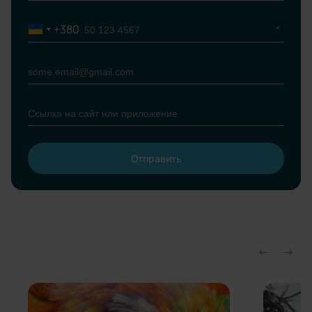
+380
Ukraine
+380
Отправить
Please leave this field empty.