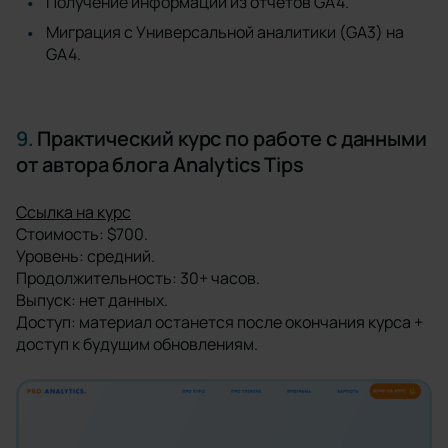
Получение информации из отчетов GA4.
Миграция с Универсальной аналитики (GA3) на
GA4.
9.
Практический курс по работе с данными
от автора блога Analytics Tips
Ссылка на курс
Стоимость: $700.
Уровень: средний.
Продолжительность: 30+ часов.
Выпуск: нет данных.
Доступ: материал останется после окончания курса +
доступ к будущим обновлениям.