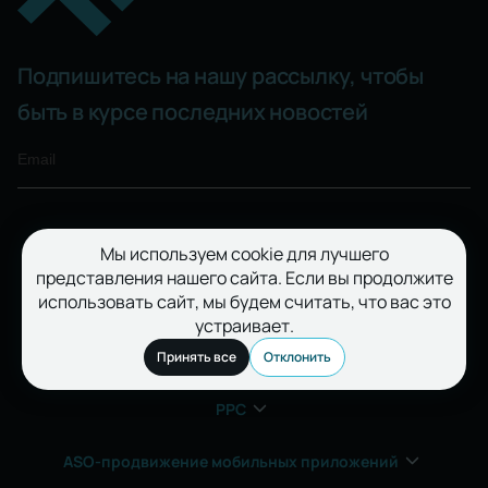
Подпишитесь на нашу рассылку, чтобы
быть в курсе последних новостей
Мы используем cookie для лучшего
Отправить
представления нашего сайта. Если вы продолжите
использовать сайт, мы будем считать, что вас это
устраивает.
SEO
Принять все
Отклонить
PPC
ASO-продвижение мобильных приложений