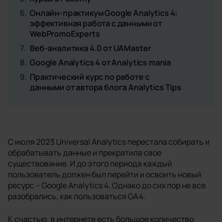
6.
Онлайн-практикум Google Analytics 4:
эффективная работа с данными от
WebPromoExperts
7.
Веб-аналитика 4.0 от UAMaster
8.
Google Analytics 4 от Analytics mania
9.
Практический курс по работе с
данными от автора блога Analytics Tips
С июля 2023 Universal Analytics перестала собирать и
обрабатывать данные и прекратила свое
существование. И до этого периода каждый
пользователь должен был перейти и освоить новый
ресурс – Google Analytics 4. Однако до сих пор не все
разобрались, как пользоваться GA4.
К счастью, в интернете есть большое количество