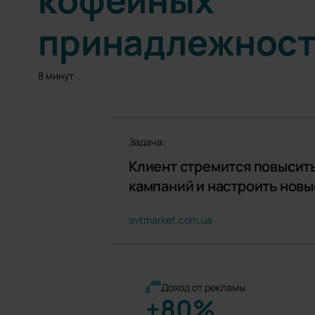
кофейных
принадлежнос
8 минут
Задача:
Клиент стремится повысит
кампаний и настроить нов
avtmarket.com.ua
Доход от рекламы
+80%