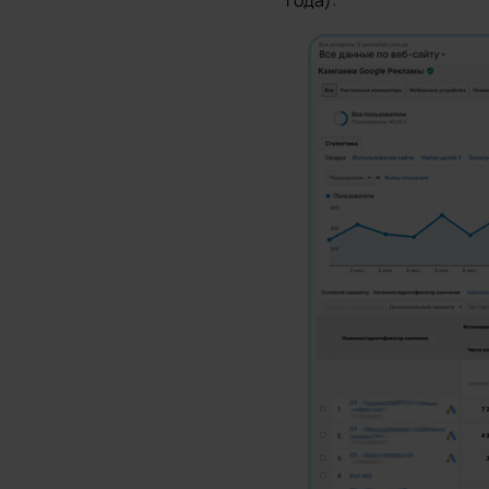
года):