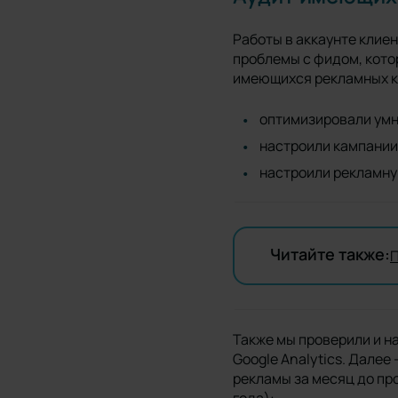
Работы в аккаунте клие
проблемы с фидом, кото
имеющихся рекламных ка
оптимизировали умн
настроили кампании 
настроили рекламную
Читайте также:
П
Также мы проверили и н
Google Analytics. Дале
рекламы за месяц до пр