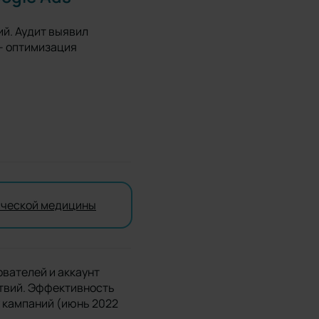
ий. Аудит выявил
– оптимизация
ической медицины
ователей и аккаунт
ствий. Эффективность
х кампаний (июнь 2022