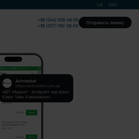
UA
ENG
+38 (044) 358-48-00
Отправить заявку
+38 (057) 782-28-00
Avtmarket
https://avtmarket.com.ua/
АВТ-Маркет - Інтернет-магазин
Кави, Чаю, Кавомашин