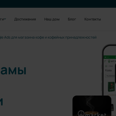
ги
Достижения
Наш дом
Блог
Контакты
le Ads для магазина кофе и кофейных принадлежностей
ламы
и